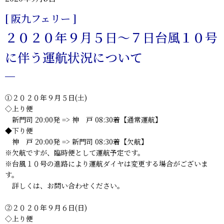
[ 阪九フェリー ]
２０２０年９月５日～７日台風１０号
に伴う運航状況について
①２０２０年９月５日(土)
◇上り便
新門司 20:00発 => 神 戸 08:30着【通常運航】
◆下り便
神 戸 20:00発 => 新門司 08:30着【欠航】
※欠航ですが、臨時便として運航予定です。
※台風１０号の進路により運航ダイヤは変更する場合がございま
す。
詳しくは、お問い合わせください。
②２０２０年９月６日(日)
◇上り便