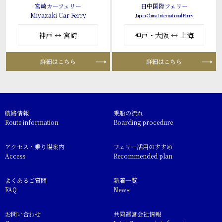
宮崎カーフェリー
日中国際フェリー
Miyazaki Car Ferry
Japan-China International Ferry
神戸 ↔ 宮崎
神戸・大阪 ↔ 上海
詳細はこちら
詳細はこちら
航路情報
乗船の流れ
Route information
Boarding procedure
アクセス・乗り場案内
フェリー活用のすすめ
Access
Recommended plan
よくあるご質問
新着一覧
FAQ
News
お問い合わせ
共同運営会社情報