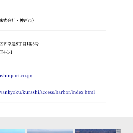
株式会社・神戸市）
御幸通8丁目1番6号
-1-1
nshinport.co.jp/
kowankyoku/kurashi/access/harbor/index.html