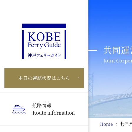
共同運
Joint Corpo
本日の運航状況はこちら
航路情報
Route information
Home
共同