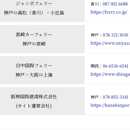
ジャンボフェリー
香川：
087-811-6688
https://ferry.co.jp/
神戸⇔高松（香川）・小豆島
宮崎カーフェリー
神戸：
078-321-3030
https://www.miyaz
神戸⇔宮崎
日中国際フェリー
関西：
06-6536-6541
https://www.shing
神戸・大阪⇔上海
阪神国際港湾株式会社
神戸：
078-855-3341
https://hanshinport
(サイト運営会社)