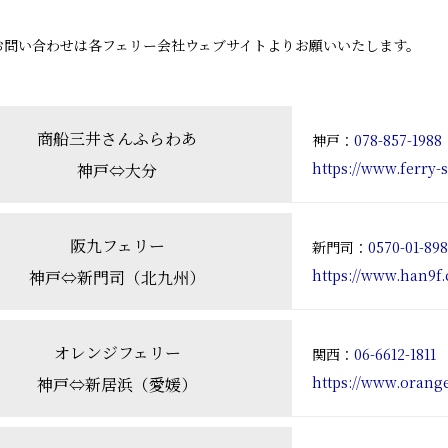
お問い合わせは各フェリー会社ウェブサイトよりお願いいたします。
商船三井さんふらわあ
神戸：
078-857-1988
https://www.ferry-s
神戸⇔大分
阪九フェリー
新門司：
0570-01-89
https://www.han9f.
神戸⇔新門司（北九州）
オレンジフェリー
関西：
06-6612-1811
https://www.orange
神戸⇔新居浜（愛媛）