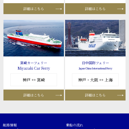
詳細はこちら
詳細はこちら
宮崎カーフェリー
日中国際フェリー
Miyazaki Car Ferry
Japan-China International Ferry
神戸 ↔ 宮崎
神戸・大阪 ↔ 上海
詳細はこちら
詳細はこちら
航路情報
乗船の流れ