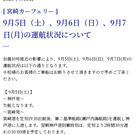
[ 宮崎カーフェリー ]
9月5日（土）、9月6日（日）、9月7
日(月)の運航状況について
台風10号接近の影響により、9月5日(土)、9月6日(日)、9月7日(月)の
運航状況は以下の通りとなります。
※妊婦のお客様のご乗船はお断りさせて頂きますので予めご了承く
ださい。
【 9月5日(土) 】
～神戸発～
欠航となります。
～宮崎発～
宮崎港を定刻19:10出航後、第二基準航路(瀬戸内海航路)を運航し神
戸港に入港します。翌朝神戸港到着時刻は、定刻より2時間30分遅
れの10:00頃を予定しております。