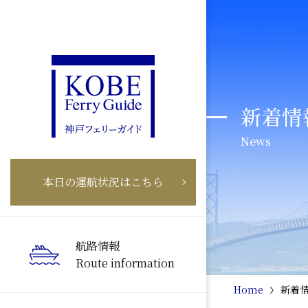
新着情
News
本日の運航状況はこちら
航路情報
Route information
Home
新着