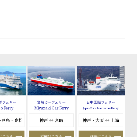
ボフェリー
宮崎カーフェリー
日中国際フェリー
o Ferry
Miyazaki Car Ferry
Japan-China International Ferry
 小豆島・高松
神戸 ↔ 宮崎
神戸・大阪 ↔ 上海
はこちら
詳細はこちら
詳細はこちら