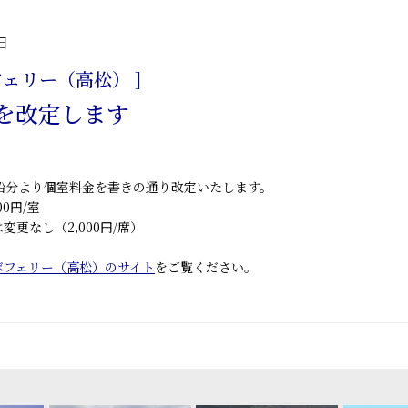
日
フェリー（高松） ]
を改定します
日乗船分より個室料金を書きの通り改定いたします。
00円/室
変更なし（2,000円/席）
ボフェリー（高松）のサイト
をご覧ください。