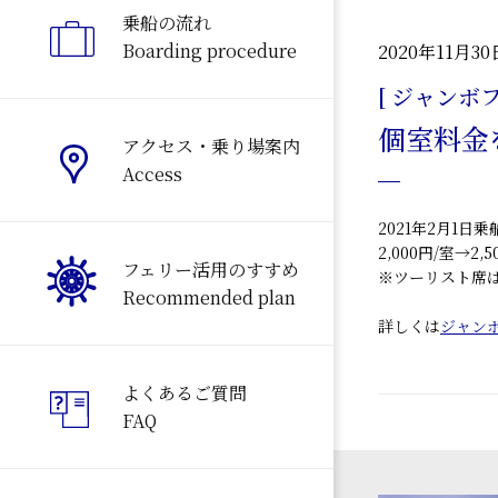
乗船の流れ
Boarding procedure
2020年11月30
[ ジャンボ
個室料金
アクセス・乗り場案内
Access
2021年2月1
2,000円/室→2,5
フェリー活用のすすめ
※ツーリスト席は
Recommended plan
詳しくは
ジャン
よくあるご質問
FAQ