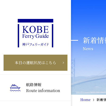
新着情
News
本日の運航状況はこちら
航路情報
Route information
Home
新着