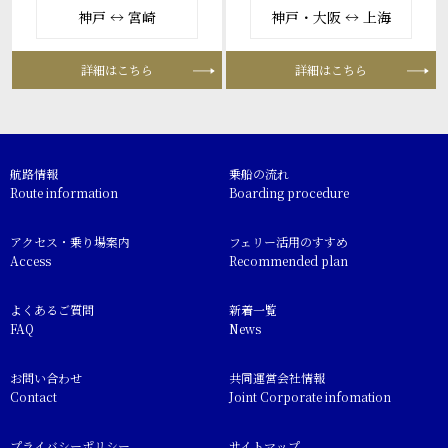
神戸 ↔ 宮崎
神戸・大阪 ↔ 上海
詳細はこちら
詳細はこちら
航路情報
乗船の流れ
Route information
Boarding procedure
アクセス・乗り場案内
フェリー活用のすすめ
Access
Recommended plan
よくあるご質問
新着一覧
FAQ
News
お問い合わせ
共同運営会社情報
Contact
Joint Corporate infomation
プライバシーポリシー
サイトマップ