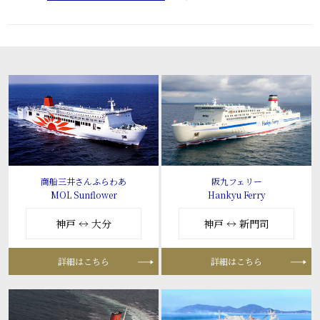
商船三井さんふらわあ
阪九フェリー
MOL Sunflower
Hankyu Ferry
神戸 ↔ 大分
神戸 ↔ 新門司
詳細はこちら
詳細はこちら