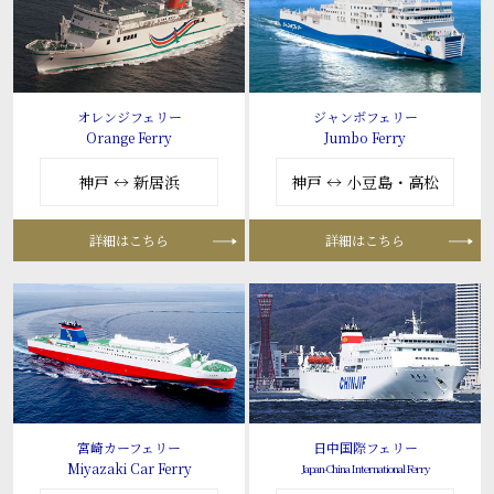
オレンジフェリー
ジャンボフェリー
Orange Ferry
Jumbo Ferry
神戸 ↔ 新居浜
神戸 ↔ 小豆島・高松
詳細はこちら
詳細はこちら
宮崎カーフェリー
日中国際フェリー
Miyazaki Car Ferry
Japan-China International Ferry