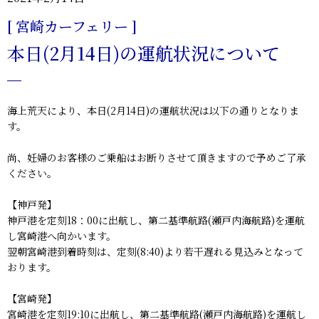
[ 宮崎カーフェリー ]
本日(2月14日)の運航状況について
海上荒天により、本日(2月14日)の運航状況は以下の通りとなりま
す。
尚、妊婦のお客様のご乗船はお断りさせて頂きますので予めご了承
ください。
【神戸発】
神戸港を定刻18：00に出航し、第二基準航路(瀬戸内海航路)を運航
し宮崎港へ向かいます。
翌朝宮崎港到着時刻は、定刻(8:40)より若干遅れる見込みとなって
おります。
【宮崎発】
宮崎港を定刻19:10に出航し、第二基準航路(瀬戸内海航路)を運航し