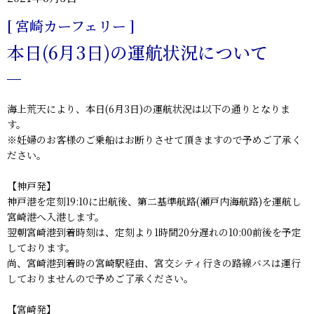
[ 宮崎カーフェリー ]
本日(6月3日)の運航状況について
海上荒天により、本日(6月3日)の運航状況は以下の通りとなりま
す。
※妊婦のお客様のご乗船はお断りさせて頂きますので予めご了承く
ださい。
【神戸発】
神戸港を定刻19:10に出航後、第二基準航路(瀬戸内海航路)を運航し
宮崎港へ入港します。
翌朝宮崎港到着時刻は、定刻より1時間20分遅れの10:00前後を予定
しております。
尚、宮崎港到着時の宮崎駅経由、宮交シティ行きの路線バスは運行
しておりませんので予めご了承ください。
【宮崎発】