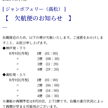
[ ジャンボフェリー（高松） ]
【 欠航便のお知らせ 】
台風接近のため、以下の便が欠航いたします。ご迷惑をおかけしま
すこと、お詫び申し上げます。
◆神戸発・下り
8月9日(月祝) 1便 (01：00)
〃 2便 (08：30)
〃 3便 (11：20)
〃 4便 (19：20)
◆高松発・上り
8月9日(月祝) 1便 (01：00)
〃 2便 (06：00)
〃 3便 (14：00)
〃 4便 (16：30)
※運航の再開予定は8月10日、上下1便です。台風の進行状況によっ
て再開が早まる可能性がございます。