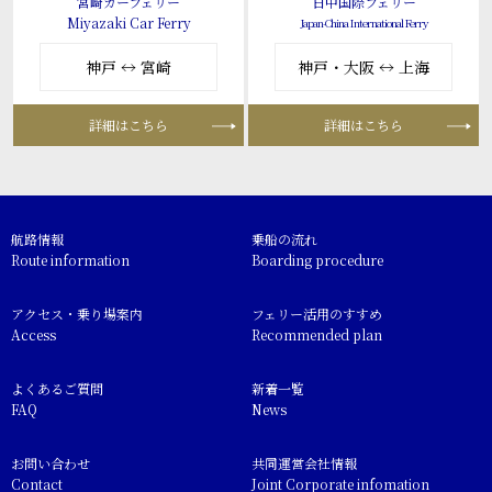
宮崎カーフェリー
日中国際フェリー
Miyazaki Car Ferry
Japan-China International Ferry
神戸 ↔ 宮崎
神戸・大阪 ↔ 上海
詳細はこちら
詳細はこちら
航路情報
乗船の流れ
Route information
Boarding procedure
アクセス・乗り場案内
フェリー活用のすすめ
Access
Recommended plan
よくあるご質問
新着一覧
FAQ
News
お問い合わせ
共同運営会社情報
Contact
Joint Corporate infomation