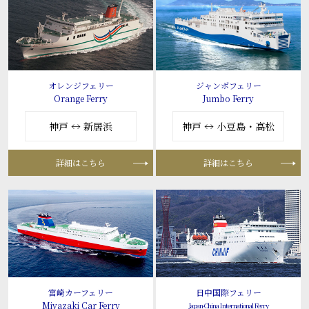
オレンジフェリー
ジャンボフェリー
Orange Ferry
Jumbo Ferry
神戸 ↔ 新居浜
神戸 ↔ 小豆島・高松
詳細はこちら
詳細はこちら
宮崎カーフェリー
日中国際フェリー
Miyazaki Car Ferry
Japan-China International Ferry