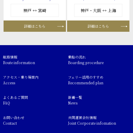
神戸 ↔ 宮崎
神戸・大阪 ↔ 上海
詳細はこちら
詳細はこちら
航路情報
乗船の流れ
Route information
Boarding procedure
アクセス・乗り場案内
フェリー活用のすすめ
Access
Recommended plan
よくあるご質問
新着一覧
FAQ
News
お問い合わせ
共同運営会社情報
Contact
Joint Corporate infomation