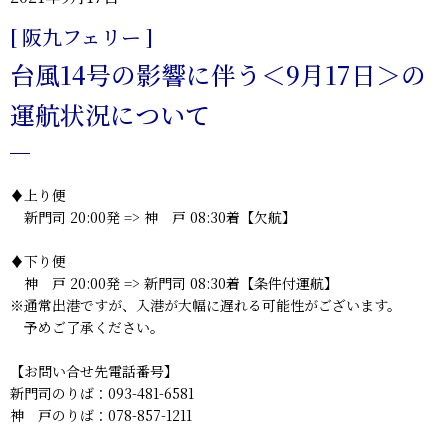
[ 阪九フェリー ]
台風14号の影響に伴う＜9月17日＞の
運航状況について
♦上り便
新門司 20:00発 => 神 戸 08:30着【欠航】
♦下り便
神 戸 20:00発 => 新門司 08:30着【条件付運航】
※通常出港ですが、入港が大幅に遅れる可能性がございます。
予めご了承ください。
【お問い合せ先電話番号】
新門司のりば：093-481-6581
神 戸のりば：078-857-1211