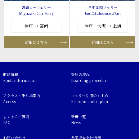
宮崎カーフェリー
日中国際フェリー
Miyazaki Car Ferry
Japan-China International Ferry
神戸 ↔ 宮崎
神戸・大阪 ↔ 上海
詳細はこちら
詳細はこちら
航路情報
乗船の流れ
Route information
Boarding procedure
アクセス・乗り場案内
フェリー活用のすすめ
Access
Recommended plan
よくあるご質問
新着一覧
FAQ
News
お問い合わせ
共同運営会社情報