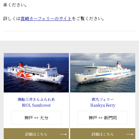
承ください。
詳しくは
宮崎カーフェリーのサイト
をご覧ください。
商船三井さんふらわあ
阪九フェリー
MOL Sunflower
Hankyu Ferry
神戸 ↔ 大分
神戸 ↔ 新門司
詳細はこちら
詳細はこちら