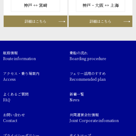
神戸 ↔ 宮崎
神戸・大阪 ↔ 上海
詳細はこちら
詳細はこちら
航路情報
乗船の流れ
Route information
Boarding procedure
アクセス・乗り場案内
フェリー活用のすすめ
Access
Recommended plan
よくあるご質問
新着一覧
FAQ
News
お問い合わせ
共同運営会社情報
Contact
Joint Corporate infomation
プライバシーポリシー
サイトマップ