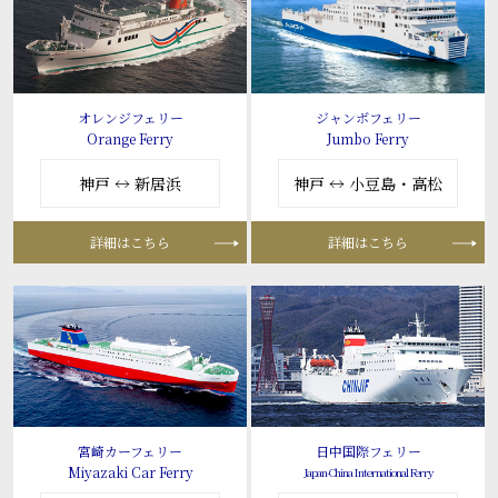
オレンジフェリー
ジャンボフェリー
Orange Ferry
Jumbo Ferry
神戸 ↔ 新居浜
神戸 ↔ 小豆島・高松
詳細はこちら
詳細はこちら
宮崎カーフェリー
日中国際フェリー
Miyazaki Car Ferry
Japan-China International Ferry