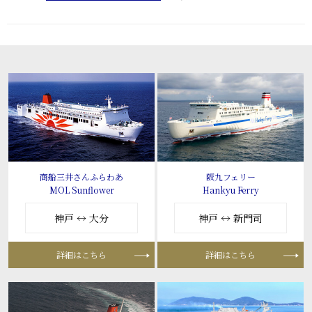
商船三井さんふらわあ
阪九フェリー
MOL Sunflower
Hankyu Ferry
神戸 ↔ 大分
神戸 ↔ 新門司
詳細はこちら
詳細はこちら