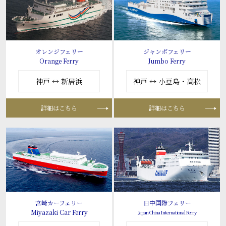
オレンジフェリー
ジャンボフェリー
Orange Ferry
Jumbo Ferry
神戸 ↔ 新居浜
神戸 ↔ 小豆島・高松
詳細はこちら
詳細はこちら
宮崎カーフェリー
日中国際フェリー
Miyazaki Car Ferry
Japan-China International Ferry