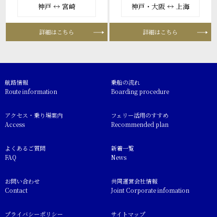
神戸 ↔ 宮崎
神戸・大阪 ↔ 上海
詳細はこちら
詳細はこちら
航路情報
乗船の流れ
Route information
Boarding procedure
アクセス・乗り場案内
フェリー活用のすすめ
Access
Recommended plan
よくあるご質問
新着一覧
FAQ
News
お問い合わせ
共同運営会社情報
Contact
Joint Corporate infomation
プライバシーポリシー
サイトマップ