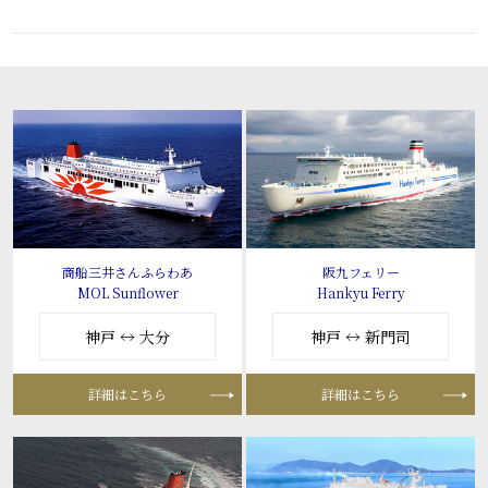
商船三井さんふらわあ
阪九フェリー
MOL Sunflower
Hankyu Ferry
神戸 ↔ 大分
神戸 ↔ 新門司
詳細はこちら
詳細はこちら