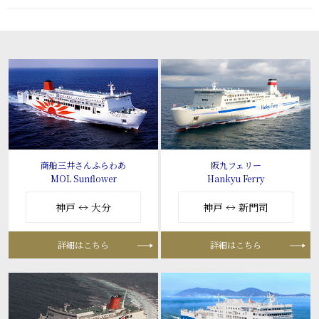
商船三井さんふらわあ
阪九フェリー
MOL Sunflower
Hankyu Ferry
神戸 ↔ 大分
神戸 ↔ 新門司
詳細はこちら
詳細はこちら