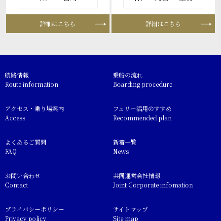
詳細はこちら
詳細はこちら
航路情報
乗船の流れ
Route information
Boarding procedure
アクセス・乗り場案内
フェリー活用のすすめ
Access
Recommended plan
よくあるご質問
新着一覧
FAQ
News
お問い合わせ
共同運営会社情報
Contact
Joint Corporate infomation
プライバシーポリシー
サイトマップ
Privacy policy
Site map