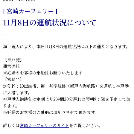
[ 宮崎カーフェリー ]
11月8日の運航状況について
海上荒天により、本日11月8日の運航状況は以下の通りとなります。
【神戸発】
通常運航
※妊婦のお客様の乗船はお断りいたします
【宮崎発】
定刻19：10出航後、第二基準航路（瀬戸内海航路）を運航し神戸港
に入港します。
神戸港入港時刻は定刻より2時間20分遅れの翌朝9：50を予定してお
ります。
※妊婦のお客様のご乗船はお断りさせて頂きます。
詳しくは
宮崎カーフェリーのサイト
をご覧ください。