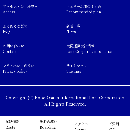
アクセス・乗り場案内
フェリー活用のすすめ
Access
Recommended plan
よくあるご質問
新着一覧
FAQ
News
お問い合わせ
共同運営会社情報
Contact
Joint Corporate infomation
プライバシーポリシー
サイトマップ
Privacy policy
Site map
Copyright (C) Kobe-Osaka International Port Corporation
All Rights Reserved.
航路情報
乗船の流れ
アクセス
ご質問
Route
Boarding
Access
FAQ