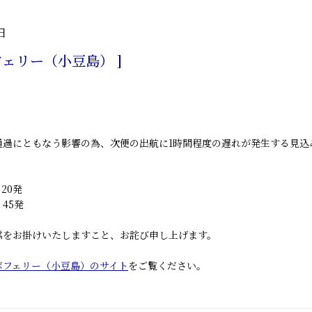
日
フェリー（小豆島） ]
通過にともなう影響の為、次便の出航に1時間程度の遅れが発生する見込
20発
45発
惑をお掛けいたしますこと、お詫び申し上げます。
ボフェリー（小豆島）のサイト
をご覧ください。