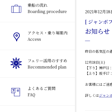
乗船の流れ
Boarding procedure
2021年12月18
[ ジャンボ
お知らせ
アクセス・乗り場案内
Access
昨日の低気圧の
フェリー活用のすすめ
12月18日(土)
Recommended plan
【下り】神戸11：
【上り】坂手17：
お客様にはご迷
よくあるご質問
FAQ
詳しくは
ジャン