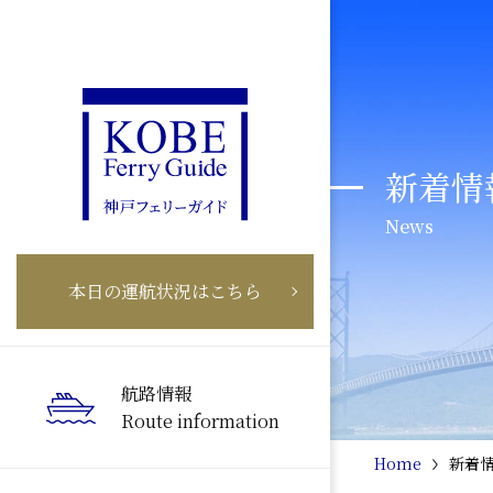
新着情
News
本日の運航状況はこちら
航路情報
Route information
Home
新着