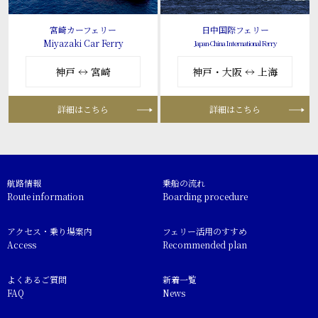
宮崎カーフェリー
日中国際フェリー
Miyazaki Car Ferry
Japan-China International Ferry
神戸 ↔ 宮崎
神戸・大阪 ↔ 上海
詳細はこちら
詳細はこちら
航路情報
乗船の流れ
Route information
Boarding procedure
アクセス・乗り場案内
フェリー活用のすすめ
Access
Recommended plan
よくあるご質問
新着一覧
FAQ
News