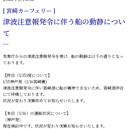
[ 宮崎カーフェリー ]
津波注意報発令に伴う船の動静につい
て
気象庁からの津波注意報発令を受け、船の動静は以下の通りとなっ
ております。
【昨日（1/15)発について】
1/15神戸発（1/16宮崎着)
津波注意報発令に伴い宮崎港に船が着岸できないため、宮崎港沖合
にて待機しております。
状況が変わり次第改めてお知らせいたします。
【本日（1/16）の運航状況について】
〔神戸発〕
現在検討中です。状況が変わり次第お知らせいたします。