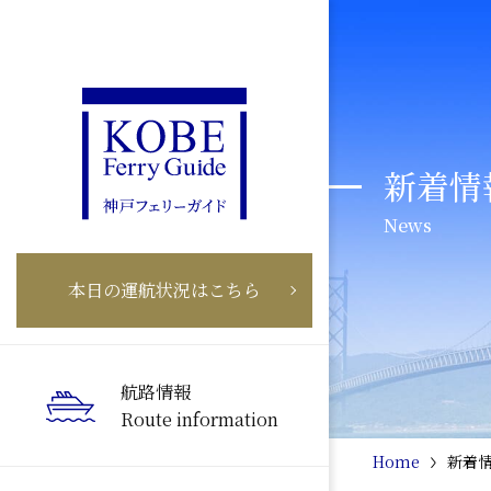
新着情
News
本日の運航状況はこちら
航路情報
Route information
Home
新着