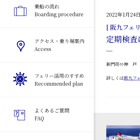
乗船の流れ
Boarding procedure
2022年1月24
[ 阪九フェリ
定期検査
アクセス・乗り場案内
Access
新門司⇔神 戸 
フェリー活用のすすめ
詳しくは
阪九フ
Recommended plan
よくあるご質問
FAQ