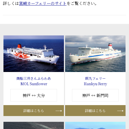
詳しくは
宮崎カーフェリーのサイト
をご覧ください。
商船三井さんふらわあ
阪九フェリー
MOL Sunflower
Hankyu Ferry
神戸 ↔ 大分
神戸 ↔ 新門司
詳細はこちら
詳細はこちら