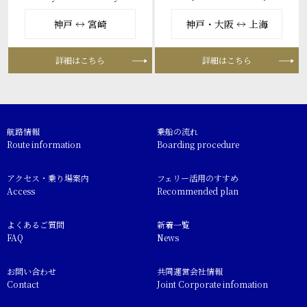
神戸 ↔ 宮崎
神戸・大阪 ↔ 上海
詳細はこちら
詳細はこちら
航路情報
乗船の流れ
Route information
Boarding procedure
アクセス・乗り場案内
フェリー活用のすすめ
Access
Recommended plan
よくあるご質問
新着一覧
FAQ
News
お問い合わせ
共同運営会社情報
Contact
Joint Corporate infomation