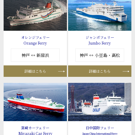
オレンジフェリー
ジャンボフェリー
Orange Ferry
Jumbo Ferry
神戸 ↔ 新居浜
神戸 ↔ 小豆島・高松
詳細はこちら
詳細はこちら
宮崎カーフェリー
日中国際フェリー
Miyazaki Car Ferry
Japan-China International Ferry