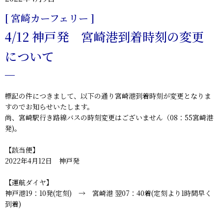
[ 宮崎カーフェリー ]
4/12 神戸発 宮崎港到着時刻の変更
について
標記の件につきまして、以下の通り宮崎港到着時刻が変更となりま
すのでお知らせいたします。
尚、宮崎駅行き路線バスの時刻変更はございません（08：55宮崎港
発)。
【該当便】
2022年4月12日 神戸発
【運航ダイヤ】
神戸港19：10発(定刻) → 宮崎港
翌07：40着(定刻より1時間早く
到着)