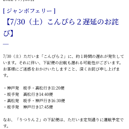
[ ジャンボフェリー ]
【7/30（土）こんぴら２遅延のお詫
び】
7/30（土）ただいま「こんぴら２」に、約１時間の遅れが発生して
います。それに伴い、下記便の出航も遅れる可能性がございます。
お客様にご迷惑をおかけいたしますこと、深くお詫び申し上げま
す。
・神戸発 坂手・高松行き11:20便
・坂手発 高松行き14:40便
・高松発 坂手・神戸行き16:30便
・坂手発 神戸行き17:45便
なお、「りつりん２」の下記便は、ただいま定刻通りに運航予定で
す。