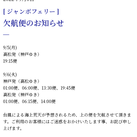
[ ジャンボフェリー ]
欠航便のお知らせ
9/5(月)
高松発（神戸ゆき）
19:15便
9/6(火)
神戸発（高松ゆき）
01:00便、06:00便、13:30便、19:45便
高松発（神戸ゆき）
01:00便、06:15便、14:00便
台風による海上荒天が予想されるため、上の便を欠航させて頂きま
す。ご利用のお客様にはご迷惑をおかけいたします事、お詫び申し
上げます。