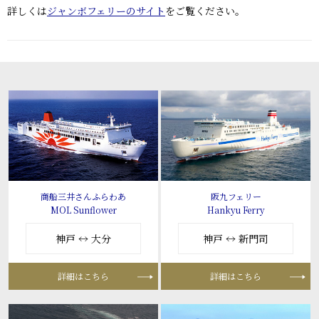
詳しくは
ジャンボフェリーのサイト
をご覧ください。
商船三井さんふらわあ
阪九フェリー
MOL Sunflower
Hankyu Ferry
神戸 ↔ 大分
神戸 ↔ 新門司
詳細はこちら
詳細はこちら