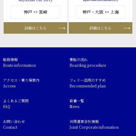
神戸 ↔ 宮崎
神戸・大阪 ↔ 上海
詳細はこちら
詳細はこちら
航路情報
乗船の流れ
Route information
Boarding procedure
アクセス・乗り場案内
フェリー活用のすすめ
Access
Recommended plan
よくあるご質問
新着一覧
FAQ
News
お問い合わせ
共同運営会社情報
Contact
Joint Corporate infomation