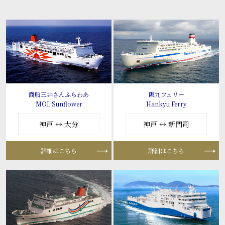
商船三井さんふらわあ
阪九フェリー
MOL Sunflower
Hankyu Ferry
神戸 ↔ 大分
神戸 ↔ 新門司
詳細はこちら
詳細はこちら