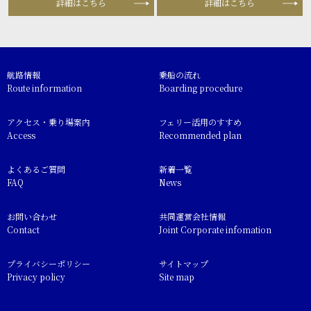
詳細はこちら
詳細はこちら
航路情報
乗船の流れ
Route information
Boarding procedure
アクセス・乗り場案内
フェリー活用のすすめ
Access
Recommended plan
よくあるご質問
新着一覧
FAQ
News
お問い合わせ
共同運営会社情報
Contact
Joint Corporate infomation
プライバシーポリシー
サイトマップ
Privacy policy
Site map