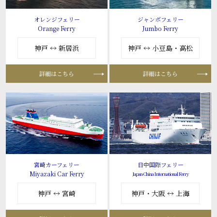
オレンジフェリー
ジャンボフェリー
Orange Ferry
Jumbo Ferry
神戸 ↔ 新居浜
神戸 ↔ 小豆島・高松
詳細はこちら
詳細はこちら
宮崎カーフェリー
日中国際フェリー
Miyazaki Car Ferry
Japan-China International Ferry
神戸 ↔ 宮崎
神戸・大阪 ↔ 上海