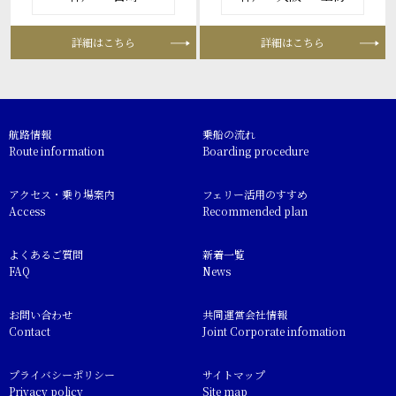
詳細はこちら
詳細はこちら
航路情報
乗船の流れ
Route information
Boarding procedure
アクセス・乗り場案内
フェリー活用のすすめ
Access
Recommended plan
よくあるご質問
新着一覧
FAQ
News
お問い合わせ
共同運営会社情報
Contact
Joint Corporate infomation
プライバシーポリシー
サイトマップ
Privacy policy
Site map