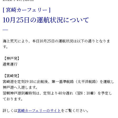
[ 宮崎カーフェリー ]
10月25日の運航状況について
海上荒天により、本日10月25日の運航状況は以下の通りとなりま
す。
【神戸発】
通常運行
【宮崎発】
宮崎港を定刻19:10に出航後、第一基準航路（太平洋航路）を運航し
神戸港へ入港します。
翌朝神戸港到着時刻は、定刻より40分遅れ（翌8：10着）を予定し
ております。
詳しくは
宮崎カーフェリーのサイト
をご覧ください。