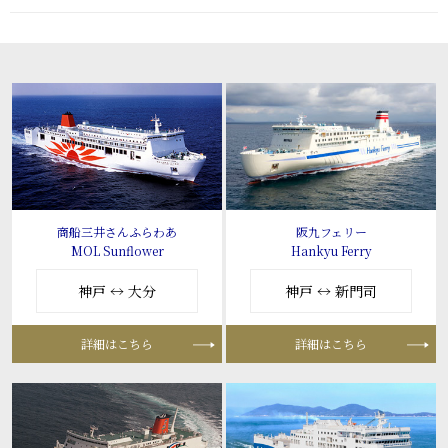
商船三井さんふらわあ
阪九フェリー
MOL Sunflower
Hankyu Ferry
神戸 ↔ 大分
神戸 ↔ 新門司
詳細はこちら
詳細はこちら