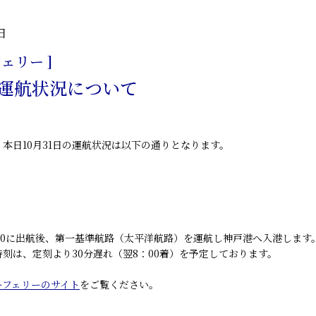
日
ェリー ]
1日運航状況について
、本日10月31日の運航状況は以下の通りとなります。
:10に出航後、第一基準航路（太平洋航路）を運航し神戸港へ入港します
刻は、定刻より30分遅れ（翌8：00着）を予定しております。
ーフェリーのサイト
をご覧ください。