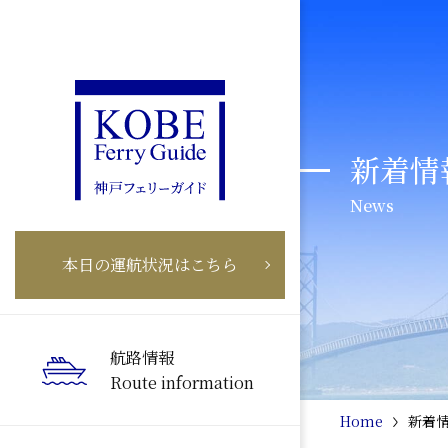
新着情
News
本日の運航状況はこちら
航路情報
Route information
Home
新着