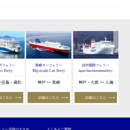
ボフェリー
宮崎カーフェリー
日中国際フェリー
o Ferry
Miyazaki Car Ferry
Japan-China International Ferry
 小豆島・高松
神戸 ↔ 宮崎
神戸・大阪 ↔ 上海
はこちら
詳細はこちら
詳細はこちら
ェリー活用のすすめ
よくあるご質問