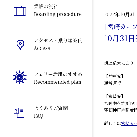
乗船の流れ
Boarding procedure
2022年10月31
[ 宮崎カーフ
10月3
アクセス・乗り場案内
Access
海上荒天により
フェリー活用のすすめ
【神戸発】
Recommended plan
通常運行
【宮崎発】
宮崎港を定刻19
よくあるご質問
翌朝神戸港到着時
FAQ
詳しくは
宮崎カ