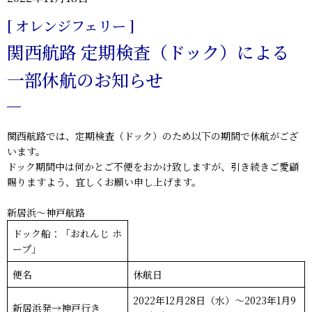
[ オレンジフェリー ]
関西航路 定期検査（ドック）による
一部休航のお知らせ
関西航路では、定期検査（ドック）のため
以下の期間で休航
がござ
います。
ドック期間中は何かとご不便をおかけ致しますが、引き続きご愛顧
賜りますよう、宜しくお願い申し上げます。
新居浜～神戸航路
ドック船：「おれんじ ホ
ープ」
便名
休航日
2022年12月28日（水）～2023年1月9
新居浜発→神戸行き