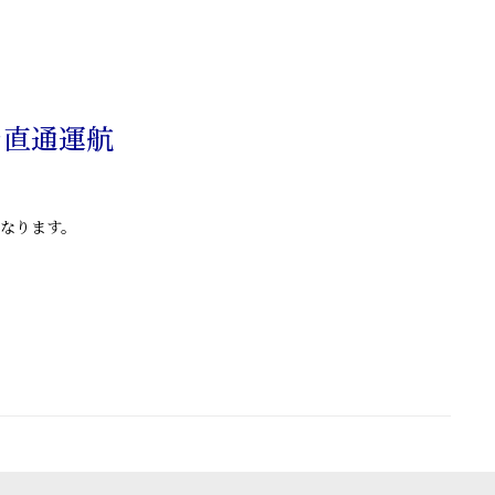
を直通運航
なります。