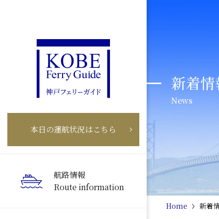
新着情
News
本日の運航状況はこちら
航路情報
Route information
Home
新着