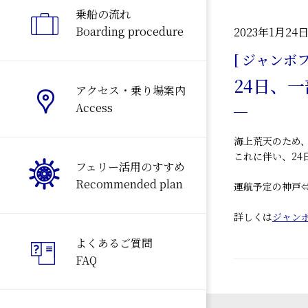
乗船の流れ
Boarding procedure
2023年1月24
[ ジャンボフ
24日、
アクセス・乗り場案内
Access
海上荒天のため
これに伴い、24
フェリー活用のすすめ
Recommended plan
運航予定の神戸
詳しくは
ジャン
よくあるご質問
FAQ