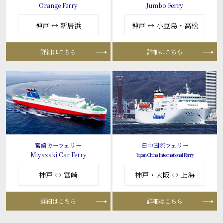
Orange Ferry
Jumbo Ferry
神戸 ↔ 新居浜
神戸 ↔ 小豆島・高松
詳細はこちら
詳細はこちら
宮崎カーフェリー
日中国際フェリー
Miyazaki Car Ferry
Japan-China International Ferry
神戸 ↔ 宮崎
神戸・大阪 ↔ 上海
詳細はこちら
詳細はこちら