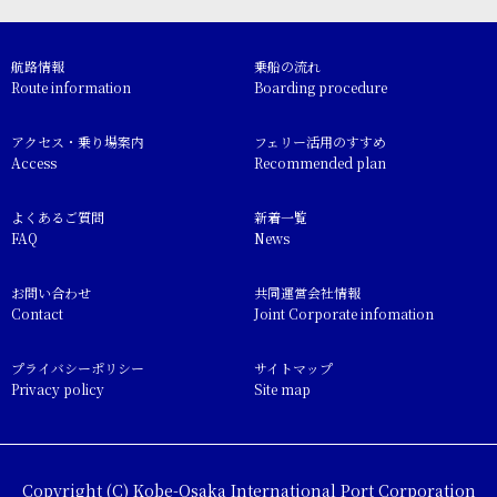
航路情報
乗船の流れ
Route information
Boarding procedure
アクセス・乗り場案内
フェリー活用のすすめ
Access
Recommended plan
よくあるご質問
新着一覧
FAQ
News
お問い合わせ
共同運営会社情報
Contact
Joint Corporate infomation
プライバシーポリシー
サイトマップ
Privacy policy
Site map
Copyright (C) Kobe-Osaka International Port Corporation