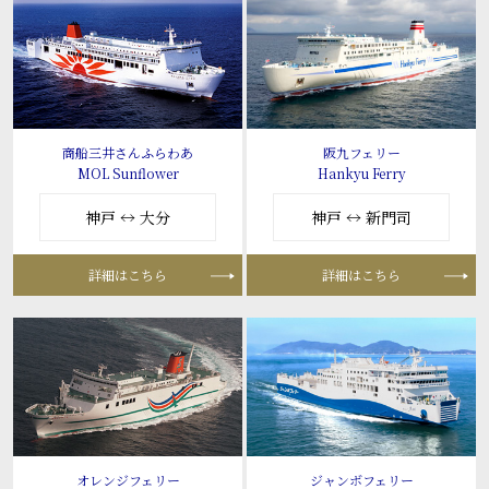
商船三井さんふらわあ
阪九フェリー
MOL Sunflower
Hankyu Ferry
神戸 ↔ 大分
神戸 ↔ 新門司
詳細はこちら
詳細はこちら
オレンジフェリー
ジャンボフェリー