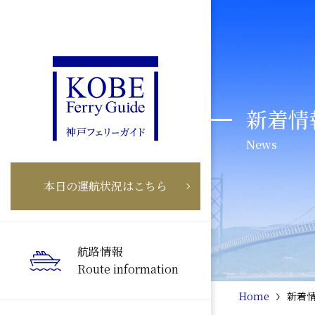
新着情
News
本日の運航状況はこちら
航路情報
Route information
Home
新着