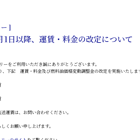
日
ー ]
年7月1日以降、運賃・料金の改定について
リーをご利用いただき誠にありがとうございます。
日より、下記 運賃・料金及び燃料油価格変動調整金の改定を実施いたしま
賃
賃
運賃は、お問い合わせください。
くお願い申し上げます。
ェリーのサイト
をご覧ください。