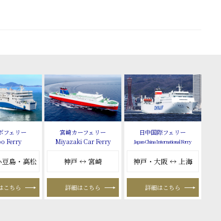
ボフェリー
宮崎カーフェリー
日中国際フェリー
o Ferry
Miyazaki Car Ferry
Japan-China International Ferry
 小豆島・高松
神戸 ↔ 宮崎
神戸・大阪 ↔ 上海
はこちら
詳細はこちら
詳細はこちら