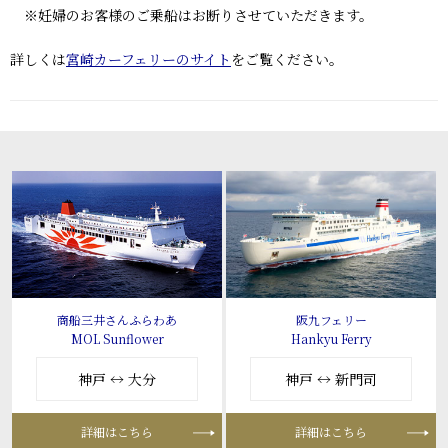
※妊婦のお客様のご乗船はお断りさせていただきます。
詳しくは
宮崎カーフェリーのサイト
をご覧ください。
商船三井さんふらわあ
阪九フェリー
MOL Sunflower
Hankyu Ferry
神戸 ↔ 大分
神戸 ↔ 新門司
詳細はこちら
詳細はこちら