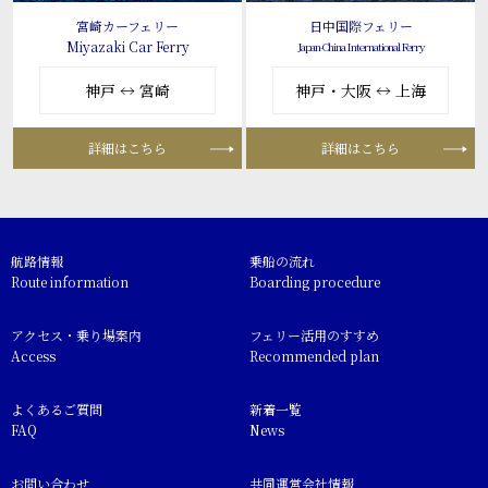
宮崎カーフェリー
日中国際フェリー
Miyazaki Car Ferry
Japan-China International Ferry
神戸 ↔ 宮崎
神戸・大阪 ↔ 上海
詳細はこちら
詳細はこちら
航路情報
乗船の流れ
Route information
Boarding procedure
アクセス・乗り場案内
フェリー活用のすすめ
Access
Recommended plan
よくあるご質問
新着一覧
FAQ
News
お問い合わせ
共同運営会社情報