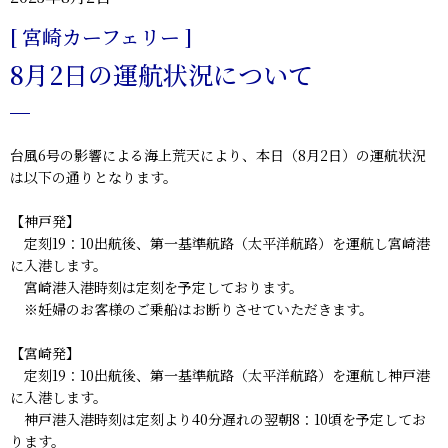
[ 宮崎カーフェリー ]
8月2日の運航状況について
台風6号の影響による海上荒天により、本日（8月2日）の運航状況
は以下の通りとなります。
【神戸発】
定刻19：10出航後、第一基準航路（太平洋航路）を運航し宮崎港
に入港します。
宮崎港入港時刻は定刻を予定しております。
※妊婦のお客様のご乗船はお断りさせていただきます。
【宮崎発】
定刻19：10出航後、第一基準航路（太平洋航路）を運航し神戸港
に入港します。
神戸港入港時刻は定刻より40分遅れの翌朝8：10頃を予定してお
ります。