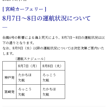
[ 宮崎カーフェリー ]
8月7日～8日の運航状況について
台風6号の影響による海上荒天により、8月7日～8日の運航状況は以
下の通りとなります。
なお、8月9日（水）以降の運航状況については決定次第ご案内いた
します。
〔運航スケジュール〕
8月7日（月）
8月8日（火）
たかちほ
ろっこう
神戸発
欠航
欠航
ろっこう
たかちほ
宮崎発
欠航
欠航