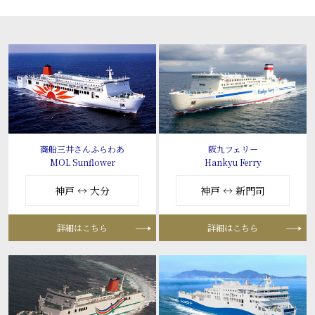
商船三井さんふらわあ
阪九フェリー
MOL Sunflower
Hankyu Ferry
神戸 ↔ 大分
神戸 ↔ 新門司
詳細はこちら
詳細はこちら