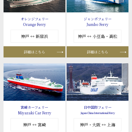
オレンジフェリー
ジャンボフェリー
Orange Ferry
Jumbo Ferry
神戸 ↔ 新居浜
神戸 ↔ 小豆島・高松
詳細はこちら
詳細はこちら
宮崎カーフェリー
日中国際フェリー
Miyazaki Car Ferry
Japan-China International Ferry
神戸 ↔ 宮崎
神戸・大阪 ↔ 上海