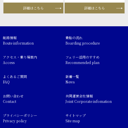
詳細はこちら
詳細はこちら
航路情報
乗船の流れ
Route information
Boarding procedure
アクセス・乗り場案内
フェリー活用のすすめ
Access
Recommended plan
よくあるご質問
新着一覧
FAQ
News
お問い合わせ
共同運営会社情報
Contact
Joint Corporate infomation
プライバシーポリシー
サイトマップ
Privacy policy
Site map