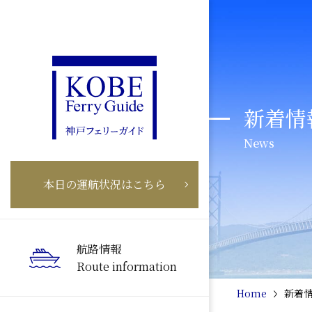
新着情
News
本日の運航状況はこちら
航路情報
Route information
Home
新着