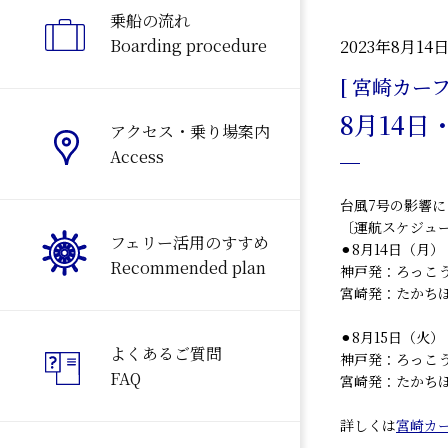
乗船の流れ
Boarding procedure
2023年8月14
[ 宮崎カーフ
8月14
アクセス・乗り場案内
Access
台風7号の影響に
〔運航スケジュ
フェリー活用のすすめ
⚫︎8月14日（月）
Recommended plan
神戸発：ろっこ
宮崎発：たかち
⚫︎8月15日（火）
よくあるご質問
神戸発：ろっこ
FAQ
宮崎発：たかち
詳しくは
宮崎カ