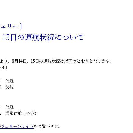
日
ェリー ]
日・15日の運航状況について
より、8月14日、15日の運航状況は以下のとおりとなります。
ール〕
う 欠航
ほ 欠航
う 欠航
ほ 通常運航（予定）
ーフェリーのサイト
をご覧下さい。