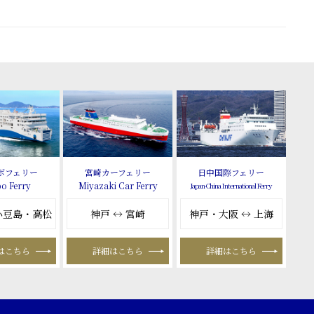
ボフェリー
宮崎カーフェリー
日中国際フェリー
o Ferry
Miyazaki Car Ferry
Japan-China International Ferry
 小豆島・高松
神戸 ↔ 宮崎
神戸・大阪 ↔ 上海
はこちら
詳細はこちら
詳細はこちら