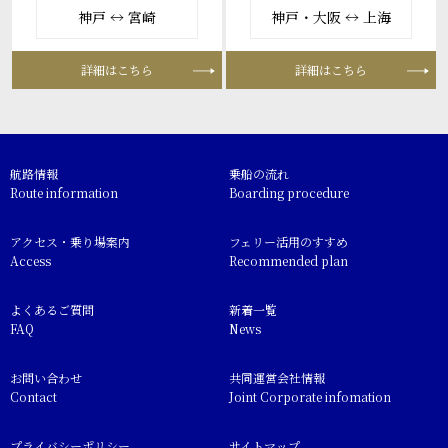
神戸 ↔ 宮崎
神戸・大阪 ↔ 上海
詳細はこちら
詳細はこちら
航路情報
乗船の流れ
Route information
Boarding procedure
アクセス・乗り場案内
フェリー活用のすすめ
Access
Recommended plan
よくあるご質問
新着一覧
FAQ
News
お問い合わせ
共同運営会社情報
Contact
Joint Corporate infomation
プライバシーポリシー
サイトマップ