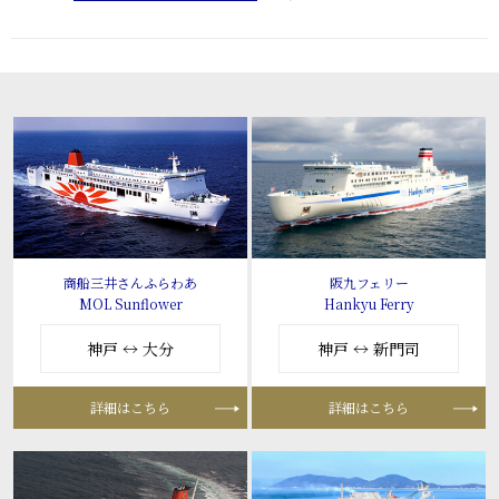
商船三井さんふらわあ
阪九フェリー
MOL Sunflower
Hankyu Ferry
神戸 ↔ 大分
神戸 ↔ 新門司
詳細はこちら
詳細はこちら