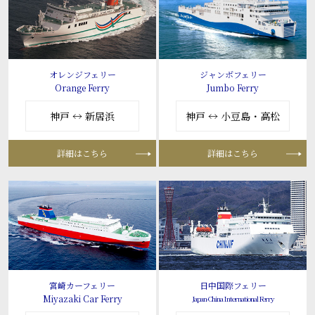
オレンジフェリー
ジャンボフェリー
Orange Ferry
Jumbo Ferry
神戸 ↔ 新居浜
神戸 ↔ 小豆島・高松
詳細はこちら
詳細はこちら
宮崎カーフェリー
日中国際フェリー
Miyazaki Car Ferry
Japan-China International Ferry