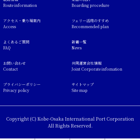
Route information
Boarding procedure
アクセス・乗り場案内
フェリー活用のすすめ
Access
Recommended plan
よくあるご質問
新着一覧
FAQ
News
お問い合わせ
共同運営会社情報
Contact
Joint Corporate infomation
プライバシーポリシー
サイトマップ
Privacy policy
Site map
Copyright (C) Kobe-Osaka International Port Corporation
All Rights Reserved.