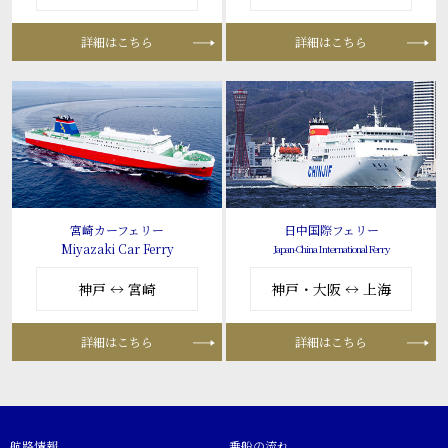
詳細はこちら
詳細はこちら
宮崎カーフェリー
日中国際フェリー
Miyazaki Car Ferry
Japan-China International Ferry
神戸 ↔ 宮崎
神戸・大阪 ↔ 上海
詳細はこちら
詳細はこちら
航路情報
乗船の流れ