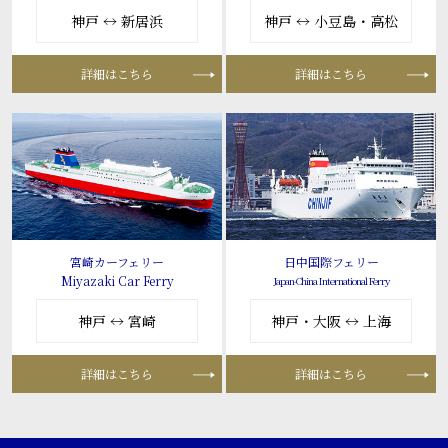
神戸 ↔ 新居浜
神戸 ↔ 小豆島・高松
詳細はこちら
詳細はこちら
宮崎カーフェリー
日中国際フェリー
Miyazaki Car Ferry
Japan-China International Ferry
神戸 ↔ 宮崎
神戸・大阪 ↔ 上海
詳細はこちら
詳細はこちら