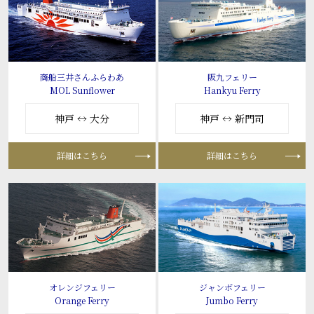
商船三井さんふらわあ
阪九フェリー
MOL Sunflower
Hankyu Ferry
神戸 ↔ 大分
神戸 ↔ 新門司
詳細はこちら
詳細はこちら
オレンジフェリー
ジャンボフェリー
Orange Ferry
Jumbo Ferry