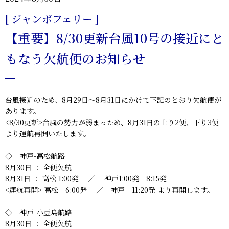
[ ジャンボフェリー ]
【重要】8/30更新台風10号の接近にと
もなう欠航便のお知らせ
台風接近のため、8月29日～8月31日にかけて下記のとおり欠航便が
あります。
<8/30更新>台風の勢力が弱まっため、
8月31日の上り2便、下り3便
より運航再開
いたします。
◇ 神戸-高松航路
8月30日 ： 全便欠航
8月31日 ： 高松 1:00発 ／ 神戸1:00発 8:15発
<運航再開> 高松 6:00発 ／ 神戸 11:20発 より再開します。
◇ 神戸-小豆島航路
8月30日 ： 全便欠航