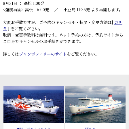
8月31日 ： 高松 1:00発
<運航再開> 高松 6:00発 ／ 小豆島 11:35発 より再開します。
大変お手数ですが、ご予約のキャンセル・払戻・変更方法は[
コチ
ラ
] をご覧ください。
取消・変更手数料は無料です。ネット予約の方は、予約サイトから
ご自身でキャンセルのお手続きができます。
詳しくは
ジャンボフェリーのサイト
をご覧ください。
商船三井さんふらわあ
阪九フェリー