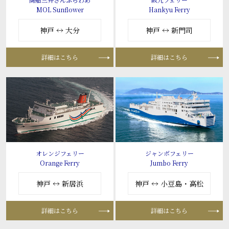
MOL Sunflower
Hankyu Ferry
神戸 ↔ 大分
神戸 ↔ 新門司
詳細はこちら
詳細はこちら
オレンジフェリー
ジャンボフェリー
Orange Ferry
Jumbo Ferry
神戸 ↔ 新居浜
神戸 ↔ 小豆島・高松
詳細はこちら
詳細はこちら