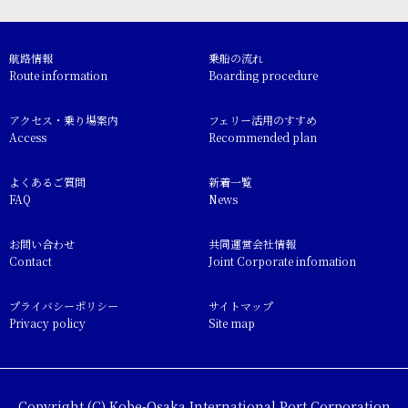
航路情報
乗船の流れ
Route information
Boarding procedure
アクセス・乗り場案内
フェリー活用のすすめ
Access
Recommended plan
よくあるご質問
新着一覧
FAQ
News
お問い合わせ
共同運営会社情報
Contact
Joint Corporate infomation
プライバシーポリシー
サイトマップ
Privacy policy
Site map
Copyright (C) Kobe-Osaka International Port Corporation