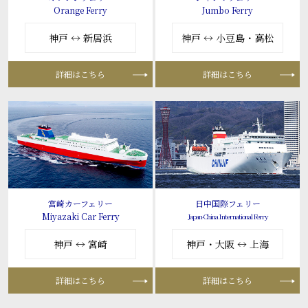
Orange Ferry
Jumbo Ferry
神戸 ↔ 新居浜
神戸 ↔ 小豆島・高松
詳細はこちら
詳細はこちら
宮崎カーフェリー
日中国際フェリー
Miyazaki Car Ferry
Japan-China International Ferry
神戸 ↔ 宮崎
神戸・大阪 ↔ 上海
詳細はこちら
詳細はこちら