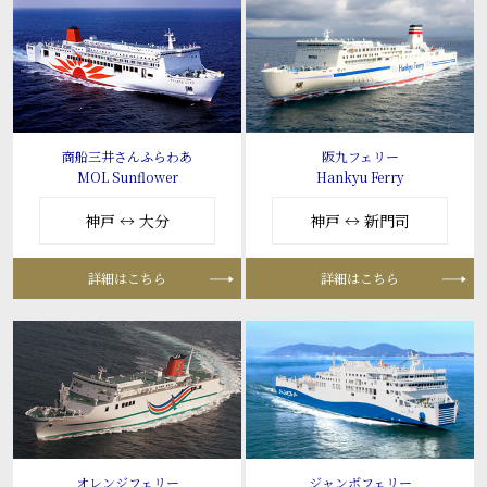
商船三井さんふらわあ
阪九フェリー
MOL Sunflower
Hankyu Ferry
神戸 ↔ 大分
神戸 ↔ 新門司
詳細はこちら
詳細はこちら
オレンジフェリー
ジャンボフェリー