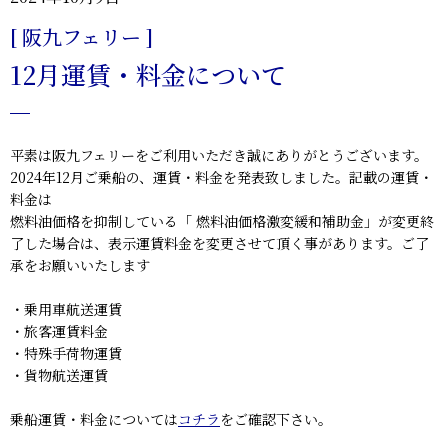
[ 阪九フェリー ]
12月運賃・料金について
平素は阪九フェリーをご利用いただき誠にありがとうございます。
2024年12月ご乗船の、運賃・料金を発表致しました。記載の運賃・
料金は
燃料油価格を抑制している「 燃料油価格激変緩和補助金」が変更終
了した場合は、表示運賃料金を変更させて頂く事があります。ご了
承をお願いいたします
・乗用車航送運賃
・旅客運賃料金
・特殊手荷物運賃
・貨物航送運賃
乗船運賃・料金については
コチラ
をご確認下さい。