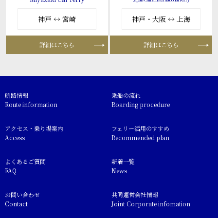
神戸 ↔ 宮崎
神戸・大阪 ↔ 上海
詳細はこちら
詳細はこちら
航路情報
乗船の流れ
Route information
Boarding procedure
アクセス・乗り場案内
フェリー活用のすすめ
Access
Recommended plan
よくあるご質問
新着一覧
FAQ
News
お問い合わせ
共同運営会社情報
Contact
Joint Corporate infomation