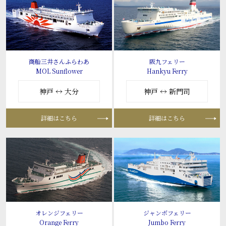
商船三井さんふらわあ
阪九フェリー
MOL Sunflower
Hankyu Ferry
神戸 ↔ 大分
神戸 ↔ 新門司
詳細はこちら
詳細はこちら
オレンジフェリー
ジャンボフェリー
Orange Ferry
Jumbo Ferry