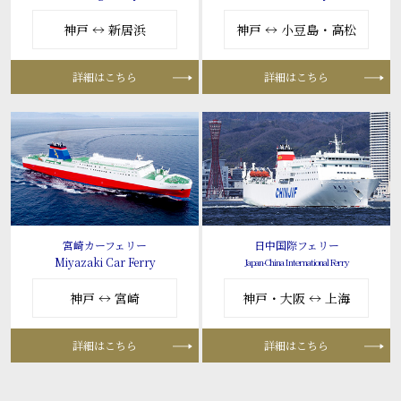
神戸 ↔ 新居浜
神戸 ↔ 小豆島・高松
詳細はこちら
詳細はこちら
宮崎カーフェリー
日中国際フェリー
Miyazaki Car Ferry
Japan-China International Ferry
神戸 ↔ 宮崎
神戸・大阪 ↔ 上海
詳細はこちら
詳細はこちら