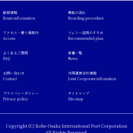
航路情報
乗船の流れ
Route information
Boarding procedure
アクセス・乗り場案内
フェリー活用のすすめ
Access
Recommended plan
よくあるご質問
新着一覧
FAQ
News
お問い合わせ
共同運営会社情報
Contact
Joint Corporate infomation
プライバシーポリシー
サイトマップ
Privacy policy
Site map
Copyright (C) Kobe-Osaka International Port Corporation
All Rights Reserved.