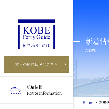
新着情
News
本日の運航状況はこちら
航路情報
Route information
Home
新着