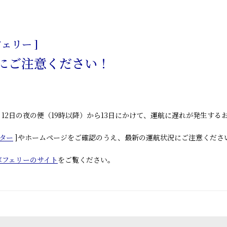
日
ェリー ]
にご注意ください！
、
12日の夜の便（19時以降）から13日にかけて、運航に遅れが発生する
ター
]やホームページをご確認のうえ、最新の運航状況にご注意くださ
ボフェリーのサイト
をご覧ください。