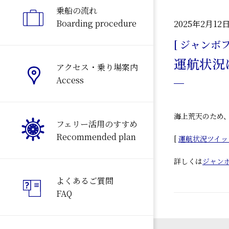
乗船の流れ
Boarding procedure
2025年2月12
[ ジャンボフ
運航状況
アクセス・乗り場案内
Access
海上荒天のため
フェリー活用のすすめ
Recommended plan
[
運航状況ツイッ
詳しくは
ジャン
よくあるご質問
FAQ