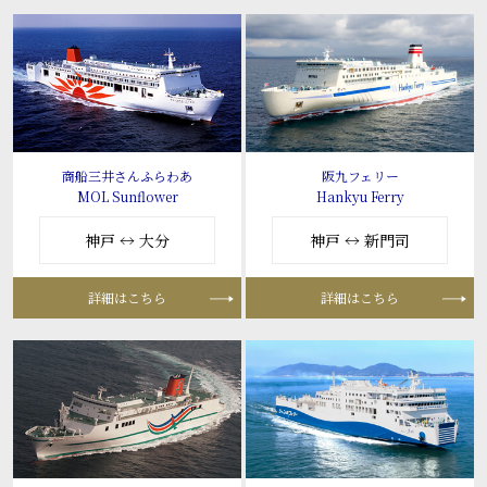
商船三井さんふらわあ
阪九フェリー
MOL Sunflower
Hankyu Ferry
神戸 ↔ 大分
神戸 ↔ 新門司
詳細はこちら
詳細はこちら