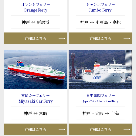
オレンジフェリー
ジャンボフェリー
Orange Ferry
Jumbo Ferry
神戸 ↔ 新居浜
神戸 ↔ 小豆島・高松
詳細はこちら
詳細はこちら
宮崎カーフェリー
日中国際フェリー
Miyazaki Car Ferry
Japan-China International Ferry
神戸 ↔ 宮崎
神戸・大阪 ↔ 上海
詳細はこちら
詳細はこちら