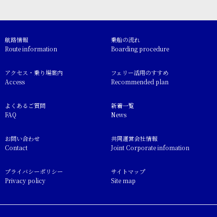
航路情報
乗船の流れ
Route information
Boarding procedure
アクセス・乗り場案内
フェリー活用のすすめ
Access
Recommended plan
よくあるご質問
新着一覧
FAQ
News
お問い合わせ
共同運営会社情報
Contact
Joint Corporate infomation
プライバシーポリシー
サイトマップ
Privacy policy
Site map