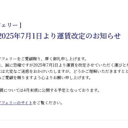
日
ェリー ]
2025年7月1日より運賃改定のお知らせ
ジフェリーをご愛顧賜り、厚く御礼申し上げます。
は、誠に恐縮ですが
2025年7月1日より運賃を改定
させていただく運びと
には大変なご迷惑をおかけいたしますが、どうかご理解いただきますと
ぬご愛顧を賜りますよう心よりお願い申し上げます。
運賃については4月末頃に公開する予定となっております。
ジフェリーのサイト
をご覧ください。