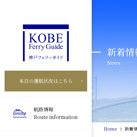
新着情
News
本日の運航状況はこちら
航路情報
Route information
Home
新着