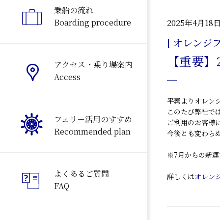
乗船の流れ
Boarding procedure
2025年4月18
[ オレンジフ
【重要】
アクセス・乗り場案内
Access
平素よりオレン
このたび弊社で
フェリー活用のすすめ
ご利用のお客様
Recommended plan
今後とも変わら
※7月からの新
よくあるご質問
詳しくは
オレン
FAQ