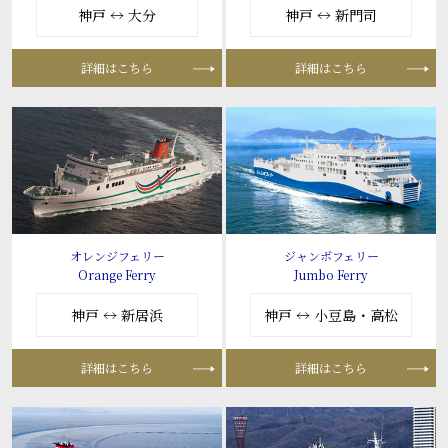
神戸 ↔ 大分
神戸 ↔ 新門司
詳細はこちら
詳細はこちら
オレンジフェリー
ジャンボフェリー
Orange Ferry
Jumbo Ferry
神戸 ↔ 新居浜
神戸 ↔ 小豆島・高松
詳細はこちら
詳細はこちら