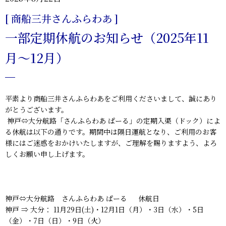
[ 商船三井さんふらわあ ]
一部定期休航のお知らせ（2025年11
月～12月）
平素より商船三井さんふらわあをご利用くださいまして、誠にあり
がとうございます。
神戸⇔大分航路「
さんふらわあ ぱーる
」の定期入渠（ドック）によ
る休航は以下の通りです。期間中は隔日運航となり、ご利用のお客
様にはご迷惑をおかけいたしますが、ご理解を賜りますよう、よろ
しくお願い申し上げます。
神戸⇔大分航路 さんふらわあ ぱーる 休航日
神戸 ⇒ 大分：
11月29日(土)・12月1日（月）・3日（水）・5日
（金）・7日（日）・9日（火）