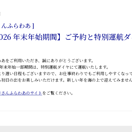
日
さんふらわあ ]
-2026 年末年始期間】ご予約と特別運航
わあをご利用いただき、誠にありがとうございます。
年の年末年始一部期間は、
特別運航ダイヤ
にて運航いたします。
より遅い日程もございますので、お仕事終わりでもご利用しやすくなっ
ら初日の出
をお楽しみいただけます。新しい年を海の上で迎えてみませ
井さんふらわあのサイト
をご覧ください。