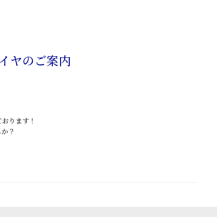
ダイヤのご案内
ております！
んか？