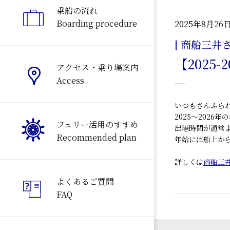
乗船の流れ
Boarding procedure
2025年8月26
[ 商船三井
【2025
アクセス・乗り場案内
Access
いつもさんふら
2025～2026
フェリー活用のすすめ
出港時間が通常
Recommended plan
年始には
船上か
詳しくは
商船三
よくあるご質問
FAQ