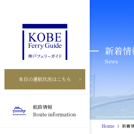
新着情
News
本日の運航状況はこちら
航路情報
Route information
Home
新着