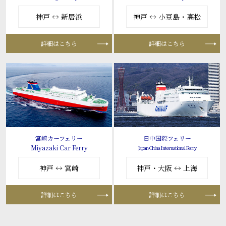
神戸 ↔ 新居浜
神戸 ↔ 小豆島・高松
詳細はこちら
詳細はこちら
宮崎カーフェリー
日中国際フェリー
Miyazaki Car Ferry
Japan-China International Ferry
神戸 ↔ 宮崎
神戸・大阪 ↔ 上海
詳細はこちら
詳細はこちら