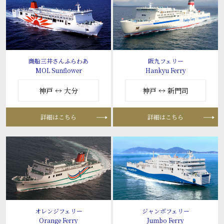
商船三井さんふらわあ
阪九フェリー
MOL Sunflower
Hankyu Ferry
神戸 ↔ 大分
神戸 ↔ 新門司
詳細はこちら
詳細はこちら
オレンジフェリー
ジャンボフェリー
Orange Ferry
Jumbo Ferry