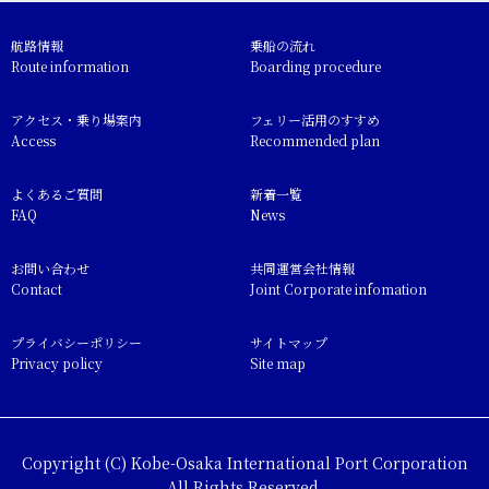
航路情報
乗船の流れ
Route information
Boarding procedure
アクセス・乗り場案内
フェリー活用のすすめ
Access
Recommended plan
よくあるご質問
新着一覧
FAQ
News
お問い合わせ
共同運営会社情報
Contact
Joint Corporate infomation
プライバシーポリシー
サイトマップ
Privacy policy
Site map
Copyright (C) Kobe-Osaka International Port Corporation
All Rights Reserved.