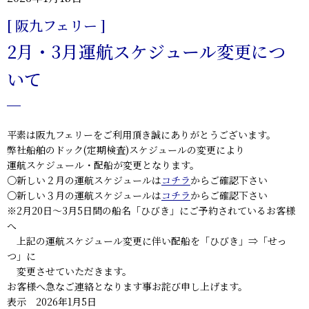
[ 阪九フェリー ]
2月・3月運航スケジュール変更につ
いて
平素は阪九フェリーをご利用頂き誠にありがとうございます。
弊社船舶のドック(定期検査)スケジュールの変更により
運航スケジュール・配船が変更となります。
〇新しい２月の運航スケジュールは
コチラ
からご確認下さい
〇新しい３月の運航スケジュールは
コチラ
からご確認下さい
※2月20日～3月5日間の船名「ひびき」にご予約されているお客様
へ
上記の運航スケジュール変更に伴い配船を「ひびき」⇒「せっ
つ」に
変更させていただきます。
お客様へ急なご連絡となります事お詫び申し上げます。
表示 2026年1月5日