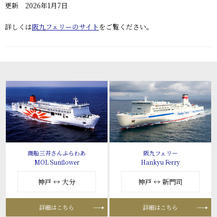
更新 2026年1月7日
詳しくは
阪九フェリーのサイト
をご覧ください。
商船三井さんふらわあ
阪九フェリー
MOL Sunflower
Hankyu Ferry
神戸 ↔ 大分
神戸 ↔ 新門司
詳細はこちら
詳細はこちら