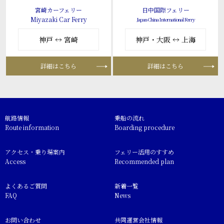
宮崎カーフェリー
日中国際フェリー
Miyazaki Car Ferry
Japan-China International Ferry
神戸 ↔ 宮崎
神戸・大阪 ↔ 上海
詳細はこちら
詳細はこちら
航路情報
乗船の流れ
Route information
Boarding procedure
アクセス・乗り場案内
フェリー活用のすすめ
Access
Recommended plan
よくあるご質問
新着一覧
FAQ
News
お問い合わせ
共同運営会社情報