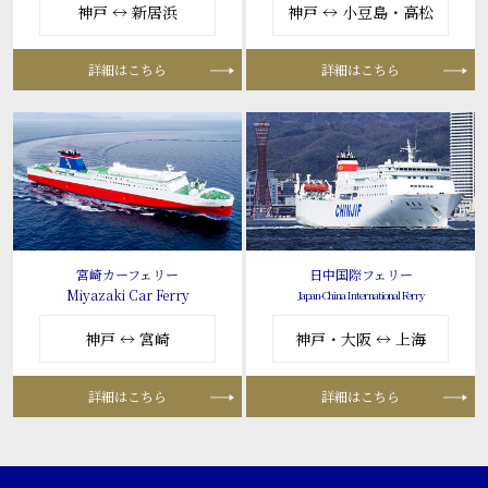
神戸 ↔ 新居浜
神戸 ↔ 小豆島・高松
詳細はこちら
詳細はこちら
宮崎カーフェリー
日中国際フェリー
Miyazaki Car Ferry
Japan-China International Ferry
神戸 ↔ 宮崎
神戸・大阪 ↔ 上海
詳細はこちら
詳細はこちら