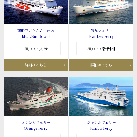
商船三井さんふらわあ
阪九フェリー
MOL Sunflower
Hankyu Ferry
神戸 ↔ 大分
神戸 ↔ 新門司
詳細はこちら
詳細はこちら
オレンジフェリー
ジャンボフェリー
Orange Ferry
Jumbo Ferry