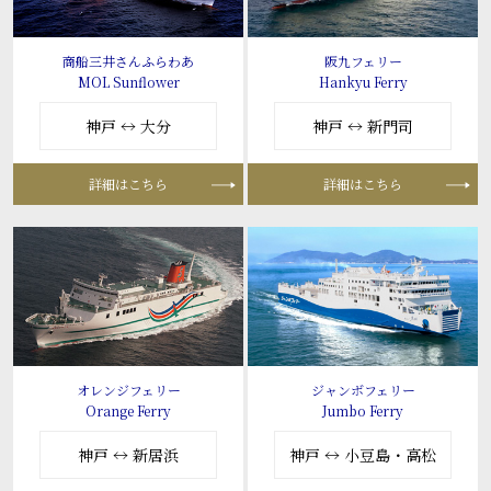
商船三井さんふらわあ
阪九フェリー
MOL Sunflower
Hankyu Ferry
神戸 ↔ 大分
神戸 ↔ 新門司
詳細はこちら
詳細はこちら
オレンジフェリー
ジャンボフェリー
Orange Ferry
Jumbo Ferry
神戸 ↔ 新居浜
神戸 ↔ 小豆島・高松