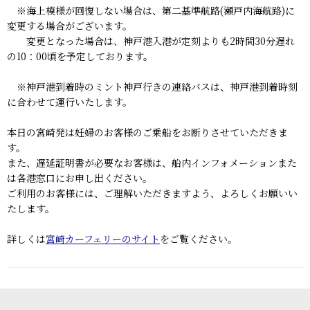
※海上模様が回復しない場合は、第二基準航路(瀬戸内海航路)に
変更する場合がございます。
変更となった場合は、神戸港入港が定刻よりも2時間30分遅れ
の10：00頃を予定しております。
※神戸港到着時のミント神戸行きの連絡バスは、神戸港到着時刻
に合わせて運行いたします。
本日の宮崎発は妊婦のお客様のご乗船をお断りさせていただきま
す。
また、遅延証明書が必要なお客様は、船内インフォメーションまた
は各港窓口にお申し出ください。
ご利用のお客様には、ご理解いただきますよう、よろしくお願いい
たします。
詳しくは
宮崎カーフェリーのサイト
をご覧ください。