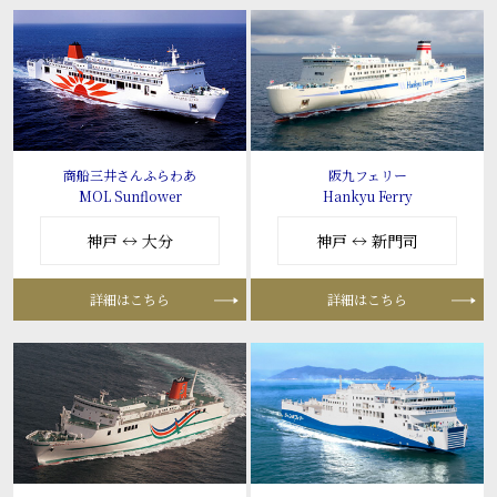
商船三井さんふらわあ
阪九フェリー
MOL Sunflower
Hankyu Ferry
神戸 ↔ 大分
神戸 ↔ 新門司
詳細はこちら
詳細はこちら