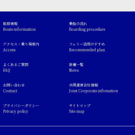
航路情報
乗船の流れ
Route information
Boarding procedure
アクセス・乗り場案内
フェリー活用のすすめ
Access
Recommended plan
よくあるご質問
新着一覧
FAQ
News
お問い合わせ
共同運営会社情報
Contact
Joint Corporate infomation
プライバシーポリシー
サイトマップ
Privacy policy
Site map