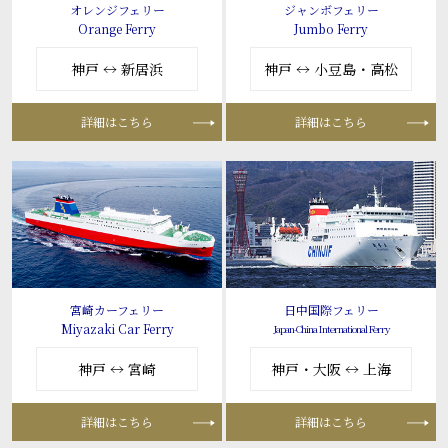
オレンジフェリー
ジャンボフェリー
Orange Ferry
Jumbo Ferry
神戸 ↔ 新居浜
神戸 ↔ 小豆島・高松
詳細はこちら
詳細はこちら
宮崎カーフェリー
日中国際フェリー
Miyazaki Car Ferry
Japan-China International Ferry
神戸 ↔ 宮崎
神戸・大阪 ↔ 上海
詳細はこちら
詳細はこちら