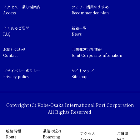
アクセス・乗り場案内
フェリー活用のすすめ
Access
Recommended plan
よくあるご質問
新着一覧
FAQ
News
お問い合わせ
共同運営会社情報
Contact
Joint Corporate infomation
プライバシーポリシー
サイトマップ
Privacy policy
Site map
Copyright (C) Kobe-Osaka International Port Corporation
All Rights Reserved.
航路情報
乗船の流れ
アクセス
ご質問
Route
Boarding
Access
FAQ