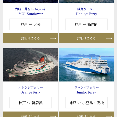
商船三井さんふらわあ
阪九フェリー
MOL Sunflower
Hankyu Ferry
神戸 ↔ 大分
神戸 ↔ 新門司
詳細はこちら
詳細はこちら
オレンジフェリー
ジャンボフェリー
Orange Ferry
Jumbo Ferry
神戸 ↔ 新居浜
神戸 ↔ 小豆島・高松
詳細はこちら
詳細はこちら